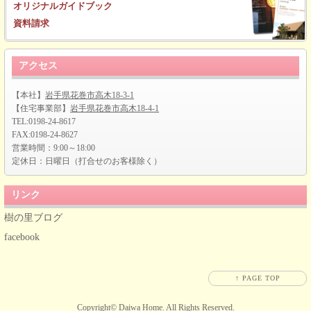
オリジナルガイドブック
資料請求
アクセス
【本社】
岩手県花巻市高木18-3-1
【住宅事業部】
岩手県花巻市高木18-4-1
TEL:0198-24-8617
FAX:0198-24-8627
営業時間：9:00～18:00
定休日：日曜日（打合せのお客様除く）
リンク
樹の里ブログ
facebook
↑ PAGE TOP
Copyright©
Daiwa Home
. All Rights Reserved.